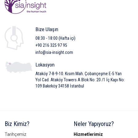
Bize Ulaşın
08:30 - 18:00 (Hafta içi)
+90 216 325 97 95
info@sia-insight.com
Lokasyon
Ataköy 7-8-9-10. Kısım Mah. Çobançeşme E-5 Yan
Yol Cad. Ataköy Towers A Blok No: 20 /1 İç Kapı No:
109 Bakırköy 34158 İstanbul
Biz Kimiz?
Neler Yapıyoruz?
Tarihçemiz
Hizmetlerimiz