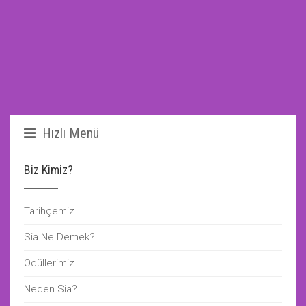
Hızlı Menü
Biz Kimiz?
Tarihçemiz
Sia Ne Demek?
Ödüllerimiz
Neden Sia?