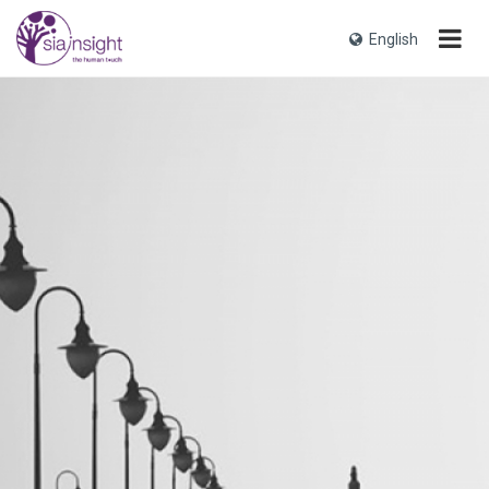
English