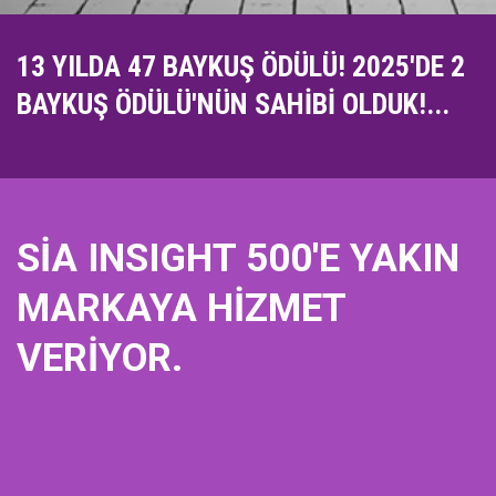
13 YILDA 47 BAYKUŞ ÖDÜLÜ! 2025'DE 2
BAYKUŞ ÖDÜLÜ'NÜN SAHİBİ OLDUK!...
SİA INSIGHT 500'E YAKIN
MARKAYA HİZMET
VERİYOR.