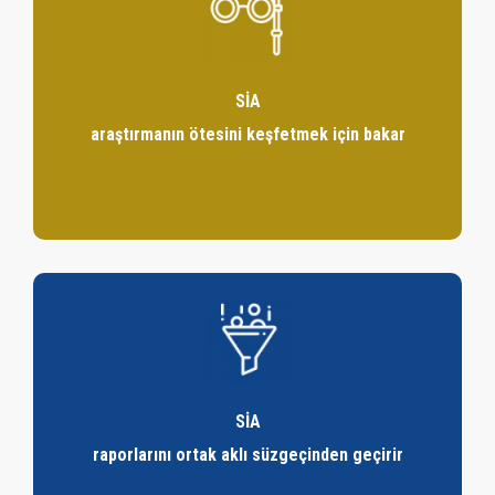
İşbirliklerimiz
Sia Videolar
SİA
Sia Snap
araştırmanın ötesini keşfetmek için bakar
Kariyer
SİA
raporlarını ortak aklı süzgeçinden geçirir