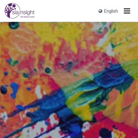
English