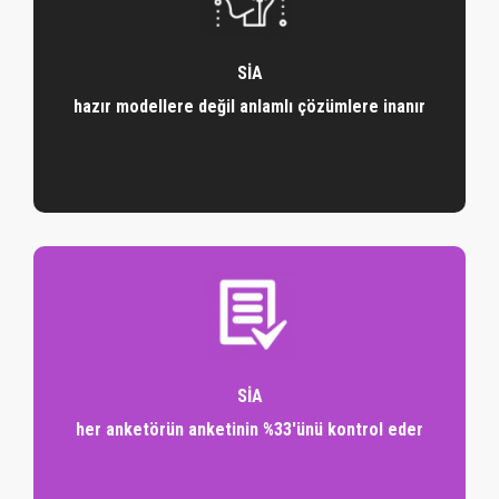
SİA
hazır modellere değil anlamlı çözümlere inanır
SİA
her anketörün anketinin %33'ünü kontrol eder