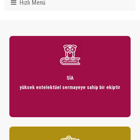
Hızlı Menü
Biz Kimiz?
Tarihçemiz
Sia Ne Demek?
Ödüllerimiz
Neden Sia?
SİA
Sia Ailesi
yüksek entelektüel sermayeye sahip bir ekiptir
Medya ve Basın
Kalite Yönetimi Anlayışımız
Üyeliklerimiz
Müşterilerimiz