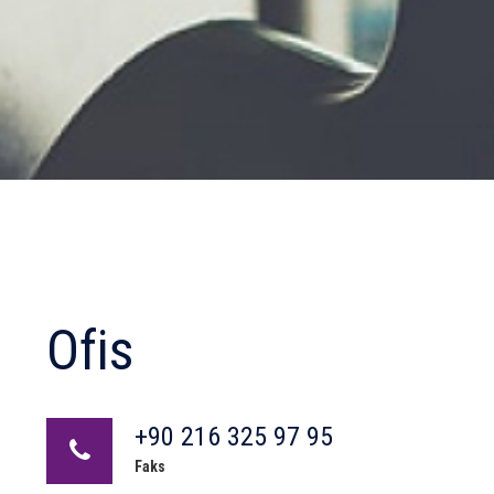
Ofis
+90 216 325 97 95
Faks