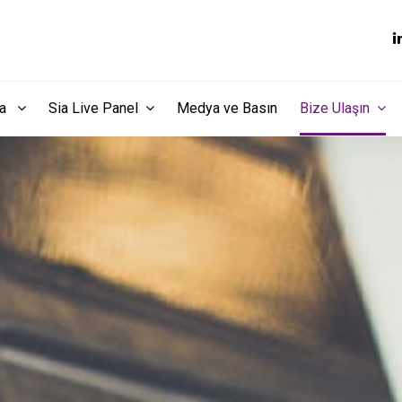
dia
Sia Live Panel
Medya ve Basın
Bize Ulaşın