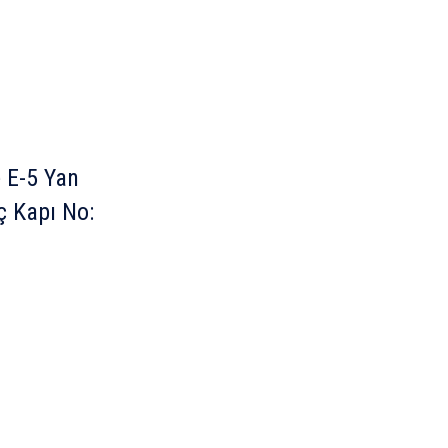
 E-5 Yan
ç Kapı No: