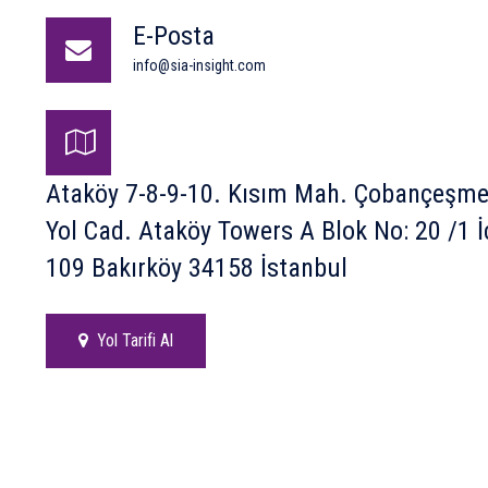
E-Posta
info@sia-insight.com
Ataköy 7-8-9-10. Kısım Mah. Çobançeşme
Yol Cad. Ataköy Towers A Blok No: 20 /1 İ
109 Bakırköy 34158 İstanbul
Yol Tarifi Al