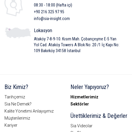
08:30 - 18:00 (Hafta içi)
+90 216 325 97 95
info@sia-insight.com
Lokasyon
Ataköy 7-8-9-10. Kısım Mah. Çobançeşme E-5 Yan
Yol Cad. Ataköy Towers A Blok No: 20 /1 İç Kapı No:
109 Bakırköy 34158 İstanbul
Biz Kimiz?
Neler Yapıyoruz?
Tarihçemiz
Hizmetlerimiz
Sia Ne Demek?
Sektörler
Kalite Yönetimi Anlayışımız
Ürettiklerimiz & Değerler
Müşterilerimiz
Kariyer
Sia Videolar