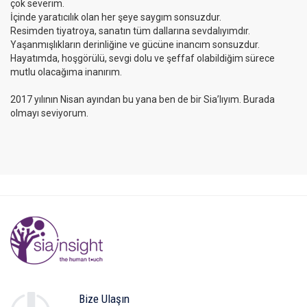
çok severim.
İçinde yaratıcılık olan her şeye saygım sonsuzdur.
Resimden tiyatroya, sanatın tüm dallarına sevdalıyımdır.
Yaşanmışlıkların derinliğine ve gücüne inancım sonsuzdur.
Hayatımda, hoşgörülü, sevgi dolu ve şeffaf olabildiğim sürece
mutlu olacağıma inanırım.
2017 yılının Nisan ayından bu yana ben de bir Sia’lıyım. Burada
olmayı seviyorum.
Bize Ulaşın