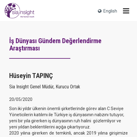
English
İş Dünyası Gündem Değerlendirme
Araştırması
Hüseyin TAPINÇ
Sia Insight Genel Müdür, Kurucu Ortak
20/05/2020
Son iki yıldır ülkenin önemli şirketlerinde görev alan C Seviye
Yöneticilerin katılımı ile Türkiye iş dünyasının nabzını tutuyor,
yeni bir yıla girerken iş dünyasının ruh halini
gözlemliyor ve
yeni yıldan beklentilerini açığa çıkartıyoruz.
2020 yılına girerken de temkinli, ancak 2019 yılına girişimize