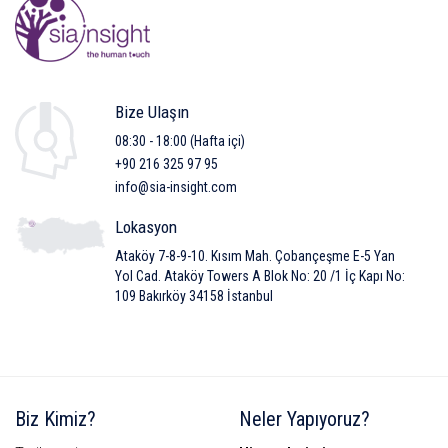
Bize Ulaşın
08:30 - 18:00 (Hafta içi)
+90 216 325 97 95
info@sia-insight.com
Lokasyon
Ataköy 7-8-9-10. Kısım Mah. Çobançeşme E-5 Yan
Yol Cad. Ataköy Towers A Blok No: 20 /1 İç Kapı No:
109 Bakırköy 34158 İstanbul
Biz Kimiz?
Neler Yapıyoruz?