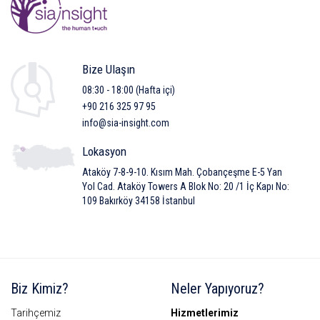
Bize Ulaşın
08:30 - 18:00 (Hafta içi)
+90 216 325 97 95
info@sia-insight.com
Lokasyon
Ataköy 7-8-9-10. Kısım Mah. Çobançeşme E-5 Yan
Yol Cad. Ataköy Towers A Blok No: 20 /1 İç Kapı No:
109 Bakırköy 34158 İstanbul
Biz Kimiz?
Neler Yapıyoruz?
Tarihçemiz
Hizmetlerimiz